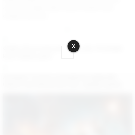
ancak birinci bilgiler, dikkat cazip bir projenin yolda
olduğunu gösteriyor.
X
Quake 30 yıl sonra yeni içerik aldı: 19 haritalık
kısım fiyatsız geldi
Assassin’s Creed’in mukadderatı değişebilir:
Ubisoft eski direktörünü yine vazifeye getirdi