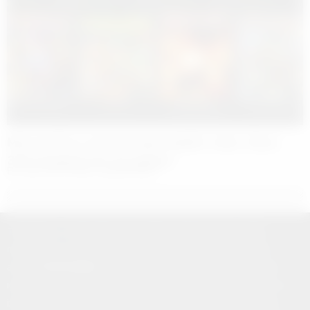
Microsoft’un zımnî projesi deşifre oldu: Xbox
360 klasikleri PC’ye geliyor
Bu yazı yorumlara kapatılmıştır.
Türkiye'den ve Dünya’dan son dakika haberler, köşe yazıları,
magazinden siyasete, spordan seyahate bütün konuların tek
adresi
OYUN HİLESİ
platformunda; www.oyunhilesi.org haber
içerikleri kaynak gösterilmeden alıntı yapılamaz, kanuna aykırı ve
izinsiz olarak kopyalanamaz, başka yerde yayınlanamaz. Aykırı