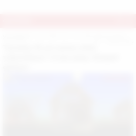
oyunhilesi
Oyun Hilesi İndir | Oyun Hileleri İndir | Oyun Hilesi İndirme Programı
Oyun Hileleri
55
19 Mayıs 2026
Terraria 15 yıl sonra vites
yükseltiyor: Cross-play nihayet
geliyor