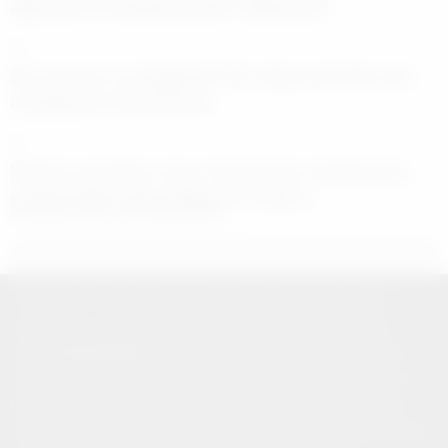
Ağustos’ta kütüphaneden siliniyorlar
EA resmen el değiştirdi: 55 milyar dolarlık dev
mutabakat tamamlandı
Kutulu oyunların sonu: Oyuncular reaksiyonlu,
pekala lakin satış dataları ne diyor?
Bu yazı yorumlara kapatılmıştır.
Türkiye'den ve Dünya’dan son dakika haberler, köşe yazıları,
magazinden siyasete, spordan seyahate bütün konuların tek
adresi
OYUN HİLESİ
platformunda; www.oyunhilesi.org haber
içerikleri kaynak gösterilmeden alıntı yapılamaz, kanuna aykırı ve
izinsiz olarak kopyalanamaz, başka yerde yayınlanamaz. Aykırı
işlem yapan kişi/kişiler için yasal başvuru hakkı saklı tutulmaktadır.