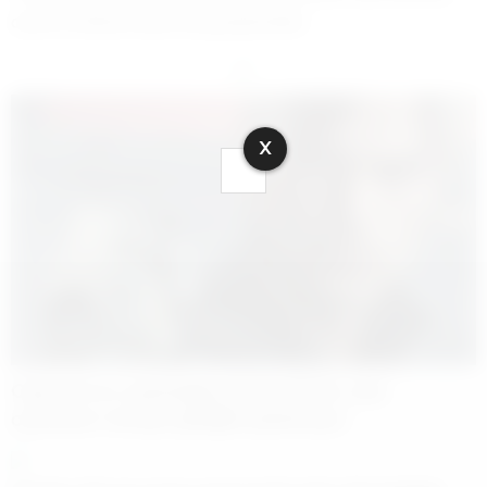
oyuncu kitlesini daha da genişletebilir.
X
Capcom’un açıkladığı yüzde 90’lık oran
oyunların nereye gittiğini gösteriyor