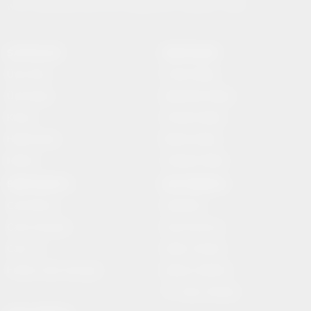
www.oyunhilesi.org tercih ettiğiniz için teşekkür ederiz.
SAYFALAR
SERVİSLER
Üye Girişi
Futbol İddaa
Üye Kaydı
Basketbol İddaa
Künye
Hentbol İddaa
Hakkımızda
Bilardo İddaa
İletişim
Voleybol İddaa
SERVİSLER 2
MULTİMEDYA
Canlı Borsa
Gazeteler
Canlı Sonuçlar
Hava Durumu
Canlı TV
Haber Gönder
Futbol Canlı Sonuçlar
Namaz Vakitleri
TV Yayın Akışları