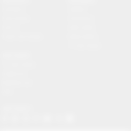
SERVİSLER 2
MULTİMEDYA
Canlı Borsa
Gazeteler
Canlı Sonuçlar
Hava Durumu
Canlı TV
Haber Gönder
Futbol Canlı Sonuçlar
Namaz Vakitleri
TV Yayın Akışları
HIZLI SERVİS
TV Yayın Akışları
Yazarlar Site
Basketbol Canlı
AMP
BİZİ TAKİP ET