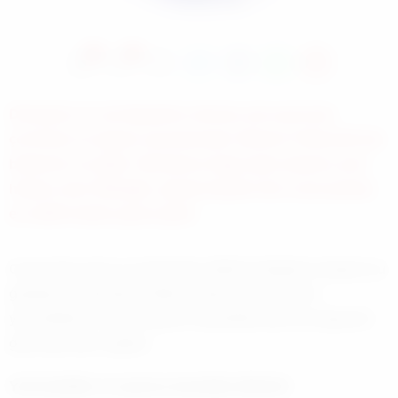
0
0
Dünyanın en çok ilgi gören devasa çok oyunculu
çevrimiçi rol yapma oyunlarından World of Warcraft için
beklenen an geldi. Worldsoul Saga öykü akışının yeni
halkası olan Midnight, global ölçekte tüm sunucularda
eş vakitli olarak yayına girdi.
Oyuncuları yeni ve modernize edilmiş bölgelere taşıyan bu
genişleme paketiyle birlikte, düzey hududu 90’a
yükseltilirken oyunun genel mekaniklerinde de kapsamlı
güncellemeler yapıldı.
Yeni içerikler ve oyuncu konutları dönemi