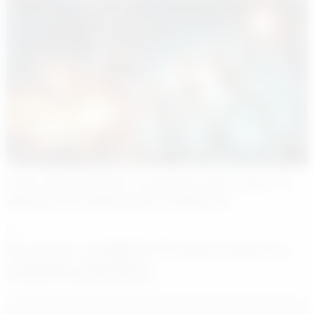
Xbox Game Pass’te 4 oyun için yolun sonu: 15
Ağustos’ta kütüphaneden siliniyorlar
EA resmen el değiştirdi: 55 milyar dolarlık dev
mutabakat tamamlandı
Bu yazı yorumlara kapatılmıştır.