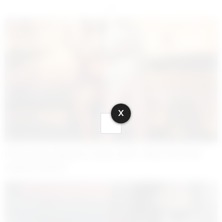
X
GTA 6 için yalnızca 5 gün yetti: Take-Two bile
sayılara şaşırdı