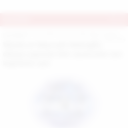
oyunhilesi
Oyun Hilesi İndir | Oyun Hileleri İndir | Oyun Hilesi İndirme Programı
Oyun Hileleri
97
6 Mart 2026
World of Warcraft Midnight,
dünya çapında tüm oyuncular için
kapılarını açtı