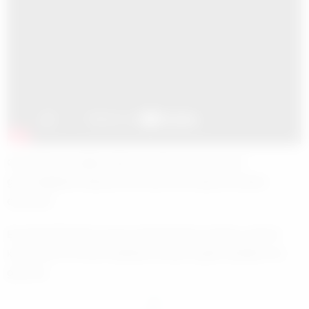
Gerçekten de diğer hiçbir oyunda mor bir prens
görmediğimizi düşünürsek üzücü da düşünmemişler
demektir.
Bu güncellemeyle oyuna yeni biyomlar, bosslar, yeni bir
kıssa kısmı ve ömür kalitesini arttıran çeşitli özellikler de
gelecek.