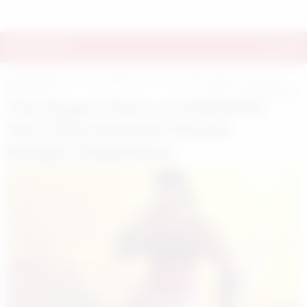
oyunhilesi
Oyun Hilesi İndir | Oyun Hileleri İndir | Oyun Hilesi İndirme Programı
Her Telden
186
17 Kasım 2024
The Rogue Prince of Persia’nın
Yeni Güncellemesi Prensin
Rengini Değiştiriyor