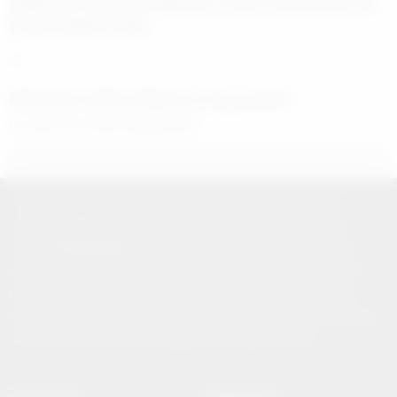
XBOX Game Pass Ağustos 2026 Oyunlarının İlk
Grubu Belirli Oldu
Palworld Online Resmen Duyuruldu!
Bu yazı yorumlara kapatılmıştır.
Türkiye'den ve Dünya’dan son dakika haberler, köşe yazıları,
magazinden siyasete, spordan seyahate bütün konuların tek
adresi
OYUN HİLESİ
platformunda; www.oyunhilesi.org haber
içerikleri kaynak gösterilmeden alıntı yapılamaz, kanuna aykırı ve
izinsiz olarak kopyalanamaz, başka yerde yayınlanamaz. Aykırı
işlem yapan kişi/kişiler için yasal başvuru hakkı saklı tutulmaktadır.
www.oyunhilesi.org tercih ettiğiniz için teşekkür ederiz.