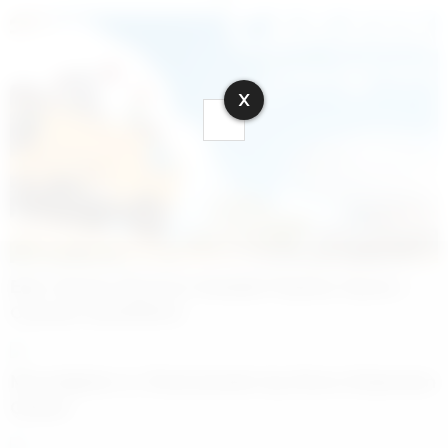
X
Epic Games Store’un Sıradaki Fiyatsız Oyunu –
Caravan SandWitch
Moonlighter 2, Önümüzdeki Ay Erken Erişimden
Çıkıyor