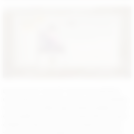
Bu da yetmezse (“Yok artık!” diyorum müsaadenizle:)),
kendi karakterlerinizi oluşturmanız da mümkün. Böylelikle
tam manasıyla kendinize uygun, içinizden geldiği üzere bir
öykü yazabilir, Çin Tarihi’ni kendi karakterinizle yine dizayn
edebilirsiniz. Misal formda, tarihi şahsiyetleri daha farklı
yorumlamak üzere bir niyetiniz varsa, onları da başınıza