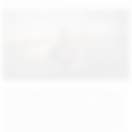
Şehirde yapacağınız atakları belirleyen bir hudut da var
elbette: Hareket Puanları (Action Points). O ay içerisinde
kullanmadığınız puanlar bir sonraki aya devrediyor, lakin 3
aylık periyodun sonunda ister kullanın ister kullanmayın
sıfırlanıyor. Yani o mevsim içerisinde bir halde tüketmeniz