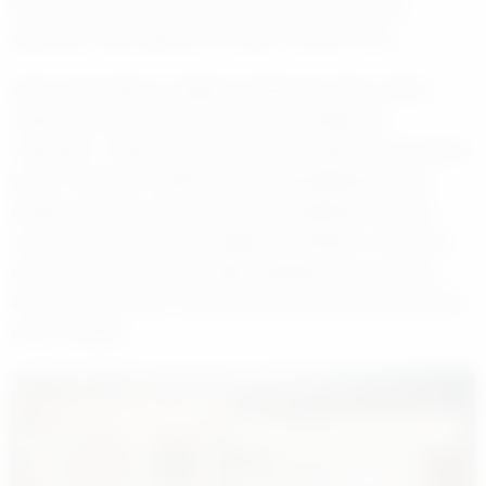
lazım. Epey tercih sunulmuşken de bu hususta eza
yaşamıyor, illaki yapacak bir şeyler buluyorsunuz.
Şehir ekranındaki en değerli noktalardan birisi, birebir
vakitte bu tekrar üretimin bir başka özelliği olan
“Hikayeler” (Tales) kısmı. Burada çok sayıda olay karşınıza
çıkıyor. Sıralanan vazifeleri yerine getirdiğinizde yahut
birtakım olayların yaşanmasına yol açtığınızda nasıl bir
sonuçla karşı karşıya kalacağınızı görebiliyor ve ilerleme
durumunuzu da buradan takip edebiliyorsunuz. Burayı
ihmal etmeyin derim, oyuna keyif katan ayrıntılardan birisi
de bu mutlaka.