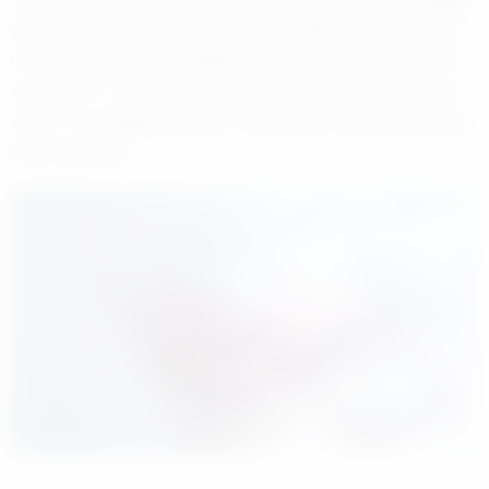
Çin Tarihi birçok kıymetli periyoda ve olaya konut sahipliği
yapıyor. Bu periyotlar içinde en çok bilinenlerden birisi de
Üç Krallık olarak isimlendirilen periyot olsa gerek. Bunda
hiç elbet 14. Yüzyılda Luo Guanzhong tarafından kaleme
alınan “Üç Krallığın Hikayesi” isimli tarihi romanın da büyük
tesiri bulunuyor.