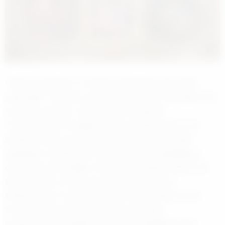
“Peki çok karakter ve senaryo içerisinden nasıl seçim
yapacağız?” derseniz, oyuna başlarken bununla ilgili 3 ana
seçenek sunuluyor. Seriye aşina olmayanlar
“Recommended” başlığı altında evvelden belirlenmiş
karakter-senaryo setlerinden birini seçip oyuna giriş
yapabiliyor. Karakterler (Officers) kısmına girdiğinizde
daha evvel bahsettiğim 1.000’in üzerindeki karakterden
birisini seçiyor ve sonrasında da tarihi periyodu
belirliyorsunuz. Senaryo (Scenario) kısmındaysa evvel
tarihi periyodu seçip sonrasında o devirdeki
karakterlerden hangisini yönetmek istediğinize karar