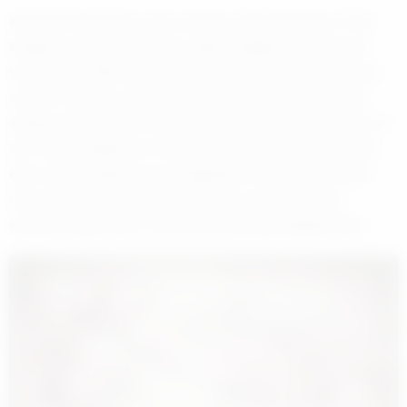
İşte Koei Tecmo’nun uzun soluklu serisi Romance of the
Kingdom da tam olarak bu yapıtı odağına oturtmuş bir
seri. Serinin 1985 tarihli birinci oyunundan günümüze ana
seride 14 oyun ve en az bunun kadar da yan oyun çıktı.
Çıkışının üzerinden 20 yılı aşkın mühlet geçen Romance of
the Three Kingdoms VIII ise serinin sevilen oyunlarından
birisi, hatta bazılarınca en beğenileni. Koei Tecmo da bu
hoş oyunu tekrar canlandırmaya ve oyunseverlerle
buluşturmaya karar vermiş durumda görüldüğü üzere.