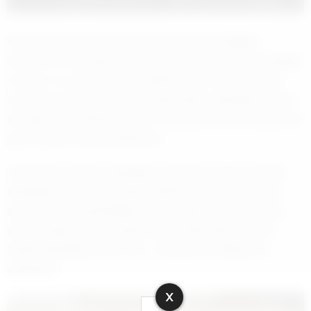
Konsey toplantısının çabucak başında yönettiğiniz
karakter, kurul üyelerinden önerisi bulunan olup olmadığını
soruyor ve o periyoda ait teklifleri alıyor. Bunlara uyup
uymamak size kalmış. Kurul üyelerinizin yetkinlikleri de bu
tavsiyelerde belirleyici oluyor. Kararınızı verirken bunları da
göz önünde bulundurabilirsiniz.
Toplantının başında yaptığınız şeylerden birisi de geride
bıraktığınız periyotta hangi vazifelerin ne kadar başarılı
biçimde yerine getirildiğini gözden geçirmek. Dilerseniz
işlerini layıkıyla yerine getiren görevlilerinizden birisini
ödüllendirebiliyorsunuz. Bu, o karakterle bağınızı da
geliştiriyor.
X