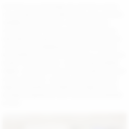
RotTK 8’in en kuvvetli olduğu alan nedir diye sorulacak
olsa akla gelecek birinci özellik senaryo sayısı ve karakter
çeşitliliği olur büyük ihtimalle. Oyunda 50’den fazla
senaryo bulunuyor. Bunlara bir de kurgusal senaryolar
eşlik ediyor. Bu kurgusal senaryolardan bir kısmı oyunda
makul amaçlara ulaştığınızda (senaryoları tamamlamak,
kimi özelliklerde eşik kıymetlere ulaşmak vs.) açılan bonus
içerikler ortasında yer alıyor. Yani birinci başta erişilebilir
değiller. Lakin bunların sayısı bir elin parmaklarını geçmiyor
aslında. Öte yandan, o amaçlara ulaşmak da çok sıkıntı
değil. Münasebetiyle bir eksiklik üzere değil de oyunda
ilerledikçe zenginleşen bir tablo olarak kıymetlendirilebilir
bu konu.