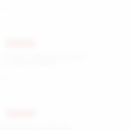
OYUN HILELERI
EA resmen el değiştirdi: 55 milyar dolarlık
dev mutabakat tamamlandı
OYUN HILELERI
Kutulu oyunların sonu: Oyuncular