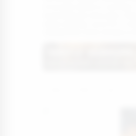
bir kısa tanıtım klibinde ise Lionel Mess
deneyimlediği anlar ekrana geliyor. Nin
ekleyen kullanıcılara, oyunun iOS ve An
kullanabilecekleri efsanevi Brezilyalı so
Dünya
Futbol
Oyun