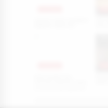
OYUN HILELERI
OYUN
Assassin’s Creed’in mukadderatı
Xbox G
değişebilir: Ubisoft eski
yolun s
direktörünü yine vazifeye
kütüpha
getirdi
OYUN HILELERI
OYUN
Kutulu oyunların sonu:
Microso
Oyuncular reaksiyonlu, pekala
deşifr
lakin satış dataları ne diyor?
klasikl
Bu yazı yorumlara kapatılmıştır.