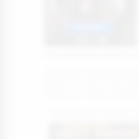
Klasik turnuvalardan sıra dışı küçük o
Dünya genelinden çok sayıda ulusal kadron
günümüzün faal yıldızlarından futbol tar
sportmen havuzu sunuyor. Üretimci takım,
tüketilebilecek ve klasik futbol kuralların
Uluslararası Kupa:
Oyuncular, dört sene
turnuvasında seçtikleri ulusal kadronun