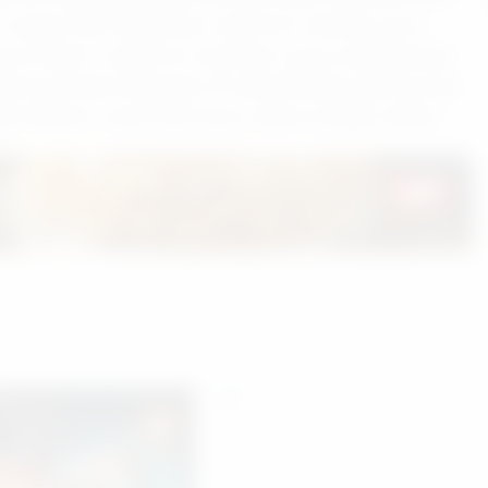
i ve başka ünlü futbolcuların samimi bir ortamda oyunu
tendo Switch 2 platformu üzerinden oyunu kütüphanesine
droid sürümlerini kapsayan eFootball Mobile platformunda
l bek Roberto Carlos kartı bonus olarak armağan ediliyor.