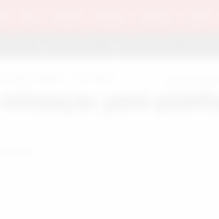
EM
SPOR
EKONOMI
MAGAZIN
VIDEOLAR
GALERI
nlı Borsa
Yayın Akışları
Namaz Vakitleri
Ecza
lesi İndirme Programı
Oyun Hileleri
50 kez okunmuş
 mirasçısı yeni pla