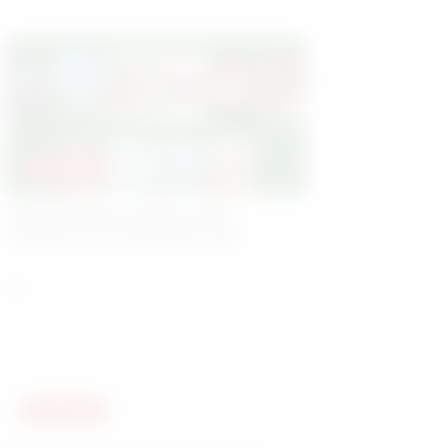
HER TELDEN
XBOX Game Pass Ağustos 2026
Oyunlarının İlk Grubu Belirli Oldu
HER TELDEN