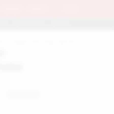
GAZETELER
YAZARLAR
neler
Canlı Sonuçlar
İddaa
tur
Yayınlanma Tarihi: 20 Mayıs 2026 06:00
n
olar
HIZLI YORUM YAP