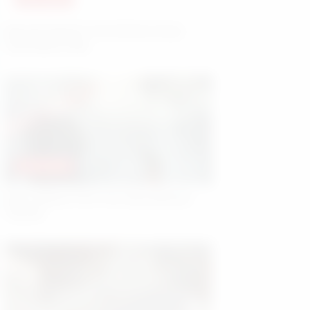
Starsand Island’ın Tam Sürüme Geçiş
Tarihi Belirli Oldu
HER TELDEN
Space Marine 2’nin Yeni Güncellemesi
Yayında