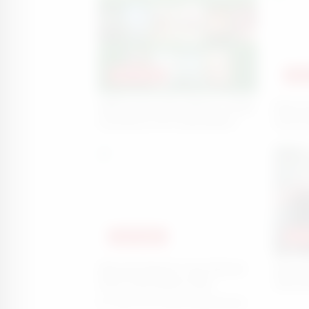
HER TELDEN
HER 
XBOX Game Pass Ağustos 2026
Palwor
Oyunlarının İlk Grubu Belirli
Duyuru
Oldu
HER TELDEN
HER 
Starsand Island’ın Tam Sürüme
Space 
Geçiş Tarihi Belirli Oldu
Güncel
Bu yazı yorumlara kapatılmıştır.