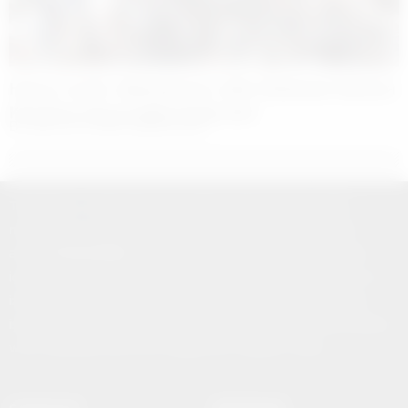
Henry Cavill, Warhammer 40K Dizisinde Kamera
Karşısına Geçeceğini Doğruladı
Bu yazı yorumlara kapatılmıştır.
Türkiye'den ve Dünya’dan son dakika haberler, köşe yazıları,
magazinden siyasete, spordan seyahate bütün konuların tek
adresi
OYUN HİLESİ
platformunda; www.oyunhilesi.org haber
içerikleri kaynak gösterilmeden alıntı yapılamaz, kanuna aykırı ve
izinsiz olarak kopyalanamaz, başka yerde yayınlanamaz. Aykırı
işlem yapan kişi/kişiler için yasal başvuru hakkı saklı tutulmaktadır.
www.oyunhilesi.org tercih ettiğiniz için teşekkür ederiz.