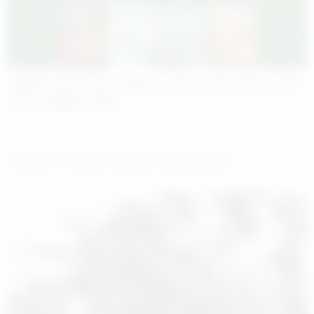
XBOX Game Pass Ağustos 2026 Oyunlarının İlk
Grubu Belirli Oldu
Palworld Online Resmen Duyuruldu!