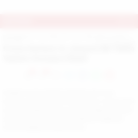
oyunhilesi
Oyun Hilesi İndir | Oyun Hileleri İndir | Oyun Hilesi İndirme Programı
Her Telden
63
12 Mayıs 2026
Forza Horizon 6, Çıkışına Bir Hafta
Varken Korsana Düştü
0
0
Özellikle de yarış tutkunları tarafından yılın en çok
beklenen oyunlarından biri Forza Horizon 6. Oyunun resmi
çıkış tarihi 19 Mayıs fakat oyun dün gece itibariyle korsana
yenik düşmüş durumda. Bunun sebebi de Playground
Games’in yaptığı çok büyük bir kusur.