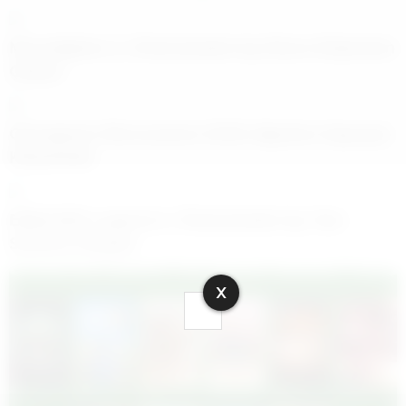
Moonlighter 2, Önümüzdeki Ay Erken Erişimden
Çıkıyor
Oyungezer Mecmuamız 2026 Ağustos Sayısıyla
Karşınızda!
ENDLESS Legend 2, Önümüzdeki Ay Tam
Sürüme Geçiyor
X