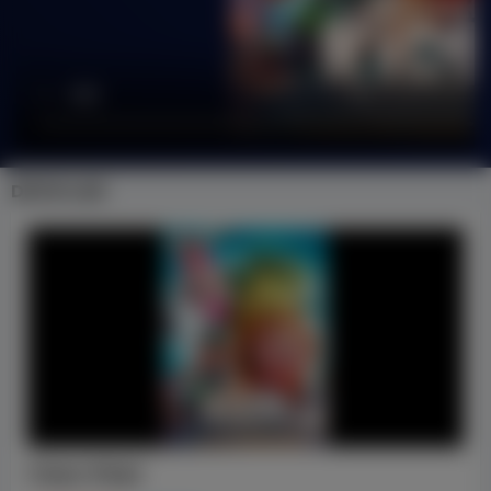
DETAYLAR
Cesur Kirpi