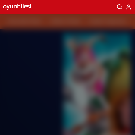
oyunhilesi
Vizyondaki Filmler
Haftanın Filmleri
Popüler Fragmanlar